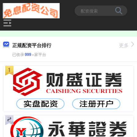
正规配资平台排行
更多
已收录
999
+家平台