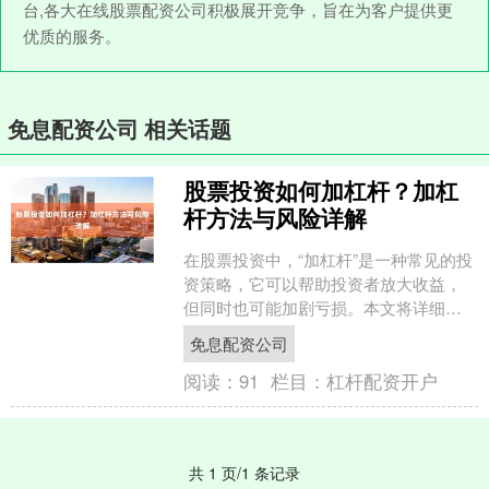
台,各大在线股票配资公司积极展开竞争，旨在为客户提供更
优质的服务。
免息配资公司 相关话题
股票投资如何加杠杆？加杠
杆方法与风险详解
在股票投资中，“加杠杆”是一种常见的投
资策略，它可以帮助投资者放大收益，
但同时也可能加剧亏损。本文将详细解
析股票投资加杠杆的方法与风险，帮助
免息配资公司
投资者理性运用这一工....
阅读：
91
栏目：
杠杆配资开户
共 1 页/1 条记录