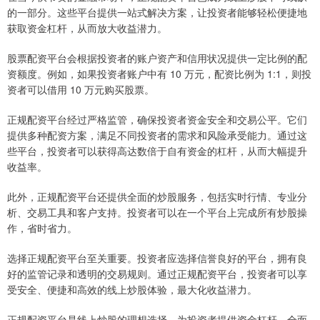
的一部分。这些平台提供一站式解决方案，让投资者能够轻松便捷地
获取资金杠杆，从而放大收益潜力。
股票配资平台会根据投资者的账户资产和信用状况提供一定比例的配
资额度。例如，如果投资者账户中有 10 万元，配资比例为 1:1，则投
资者可以借用 10 万元购买股票。
正规配资平台经过严格监管，确保投资者资金安全和交易公平。它们
提供多种配资方案，满足不同投资者的需求和风险承受能力。通过这
些平台，投资者可以获得高达数倍于自有资金的杠杆，从而大幅提升
收益率。
此外，正规配资平台还提供全面的炒股服务，包括实时行情、专业分
析、交易工具和客户支持。投资者可以在一个平台上完成所有炒股操
作，省时省力。
选择正规配资平台至关重要。投资者应选择信誉良好的平台，拥有良
好的监管记录和透明的交易规则。通过正规配资平台，投资者可以享
受安全、便捷和高效的线上炒股体验，最大化收益潜力。
正规配资平台是线上炒股的理想选择，为投资者提供资金杠杆、全面