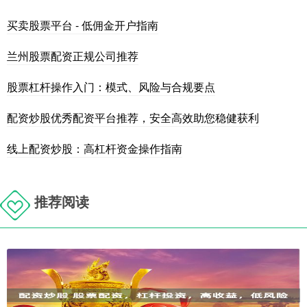
买卖股票平台 - 低佣金开户指南
兰州股票配资正规公司推荐
股票杠杆操作入门：模式、风险与合规要点
配资炒股优秀配资平台推荐，安全高效助您稳健获利
线上配资炒股：高杠杆资金操作指南
推荐阅读