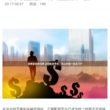
23 17:32:27
阅读：199
在当今快节奏的金融市场中，正规配资平台已成为线上炒股不可或缺