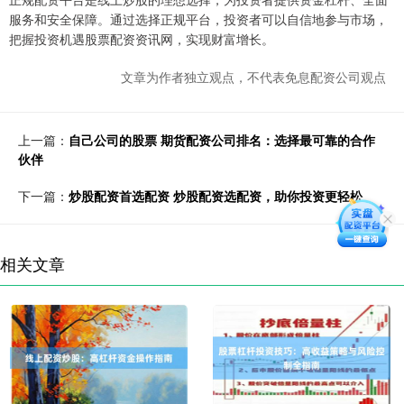
服务和安全保障。通过选择正规平台，投资者可以自信地参与市场，
把握投资机遇股票配资资讯网，实现财富增长。
文章为作者独立观点，不代表免息配资公司观点
上一篇：
自己公司的股票 期货配资公司排名：选择最可靠的合作
伙伴
下一篇：
炒股配资首选配资 炒股配资选配资，助你投资更轻松
相关文章