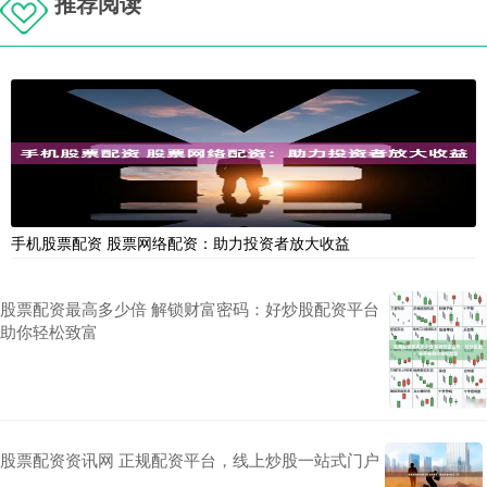
推荐阅读
手机股票配资 股票网络配资：助力投资者放大收益
股票配资最高多少倍 解锁财富密码：好炒股配资平台
助你轻松致富
股票配资资讯网 正规配资平台，线上炒股一站式门户