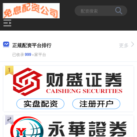
正规配资平台排行
更多
已收录
999
+家平台