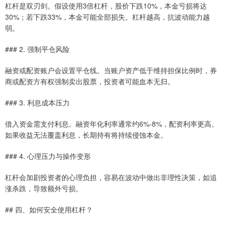
杠杆是双刃剑。假设使用3倍杠杆，股价下跌10%，本金亏损将达
30%；若下跌33%，本金可能全部损失。杠杆越高，抗波动能力越
弱。
### 2. 强制平仓风险
融资或配资账户会设置平仓线。当账户资产低于维持担保比例时，券
商或配资方有权强制卖出股票，投资者可能血本无归。
### 3. 利息成本压力
借入资金需支付利息。融资年化利率通常约6%-8%，配资利率更高。
如果收益无法覆盖利息，长期持有将持续侵蚀本金。
### 4. 心理压力与操作变形
杠杆会加剧投资者的心理负担，容易在波动中做出非理性决策，如追
涨杀跌，导致额外亏损。
## 四、如何安全使用杠杆？