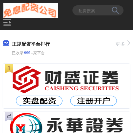
正规配资平台排行
更多
已收录
999
+家平台