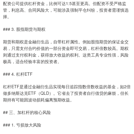
配资公司提供杠杆资金，比例可达1:5甚至更高。但配资不受严格监
管，利息高、合同风险大，可能涉及强制平仓纠纷，投资者需谨慎选
择。
### 3. 股指期货与期权
期货和期权是金融衍生品，自带杠杆属性。例如股指期货的保证金交
易，只需支付合约价值的一部分资金即可交易，杠杆倍数较高。期权
则通过支付权利金，获得放大收益的权利。这类工具专业性强，风险
极高，适合经验丰富的投资者。
### 4. 杠杆ETF
杠杆ETF是通过金融衍生品实现每日追踪指数倍数收益的基金，如2倍
做多纳斯达克ETF（QLD）。它省去了投资者自行借贷的麻烦，但长
期持有可能因波动损耗偏离预期收益。
## 三、加杠杆的核心风险
### 1. 亏损放大风险