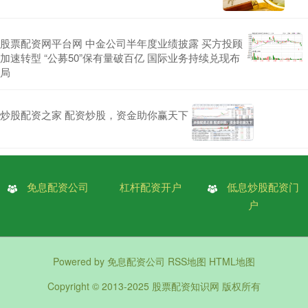
股票配资网平台网 中金公司半年度业绩披露 买方投顾
加速转型 “公募50”保有量破百亿 国际业务持续兑现布
局
炒股配资之家 配资炒股，资金助你赢天下
免息配资公司
杠杆配资开户
低息炒股配资门
户
Powered by
免息配资公司
RSS地图
HTML地图
Copyright
© 2013-2025
股票配资知识网
版权所有