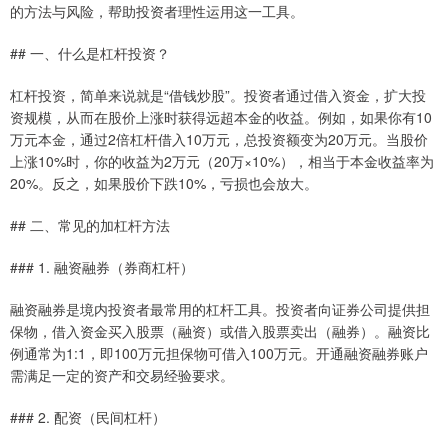
的方法与风险，帮助投资者理性运用这一工具。
## 一、什么是杠杆投资？
杠杆投资，简单来说就是“借钱炒股”。投资者通过借入资金，扩大投
资规模，从而在股价上涨时获得远超本金的收益。例如，如果你有10
万元本金，通过2倍杠杆借入10万元，总投资额变为20万元。当股价
上涨10%时，你的收益为2万元（20万×10%），相当于本金收益率为
20%。反之，如果股价下跌10%，亏损也会放大。
## 二、常见的加杠杆方法
### 1. 融资融券（券商杠杆）
融资融券是境内投资者最常用的杠杆工具。投资者向证券公司提供担
保物，借入资金买入股票（融资）或借入股票卖出（融券）。融资比
例通常为1:1，即100万元担保物可借入100万元。开通融资融券账户
需满足一定的资产和交易经验要求。
### 2. 配资（民间杠杆）