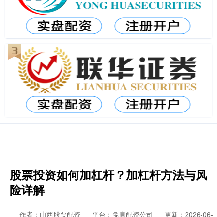
股票投资如何加杠杆？加杠杆方法与风
险详解
作者：山西股票配资
平台：免息配资公司
更新：2026-06-