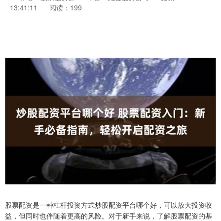
13:41:11
阅读：199
股票配资是一种杠杆投资方式炒股配资平台哪个好，可以放大投资收
益，但同时也伴随着更高的风险。对于新手来说，了解股票配资的基