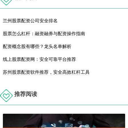
兰州股票配资公司安全排名
股票怎么杠杆：融资融券与配资操作指南
配资概念股有哪些？龙头名单解析
线上股票配资网：安全可靠平台推荐
苏州股票配资软件推荐，安全高效杠杆工具
推荐阅读