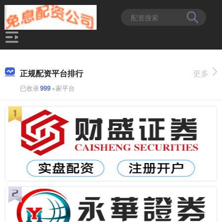
正规配资平台排行
更多
已收录
999
+家平台