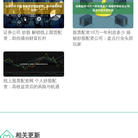
证券公司 炒股 解锁线上期货配
股票配资10万一年利息多少 揭
资，助你撬动财富杠杆
秘炒股配资公司：盘点行业头部
玩家
线上股票配资网 个人炒股配
资：高收益背后的风险与机遇
相关更新