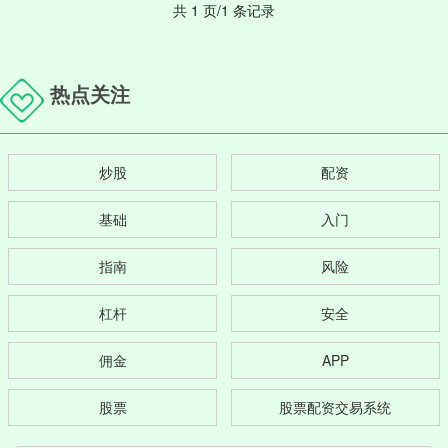
共 1 页/1 条记录
热点关注
炒股
配资
基础
入门
指南
风险
杠杆
安全
佣金
APP
股票
股票配资交易系统