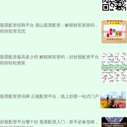
股票配资招商平台 眉山股票配资：解锁财富新密码，
助你投资无忧
股票配资最高多少倍 解锁财富密码：好炒股配资平台
助你轻松致富
股票配资资讯网 正规配资平台，线上炒股一站式门户
炒股配资平台哪个好 股票配资入门：新手必备指南，