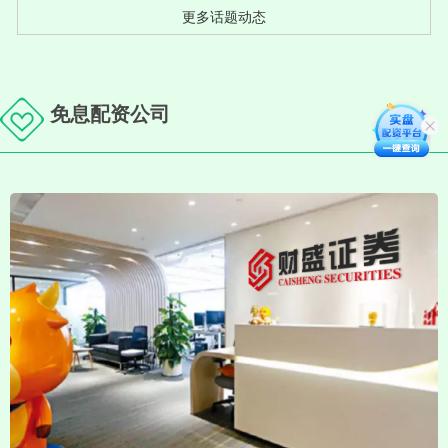
更多话题动态
免息配资公司