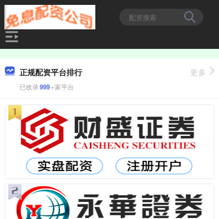
正规配资平台排行
更多
已收录
999
+家平台