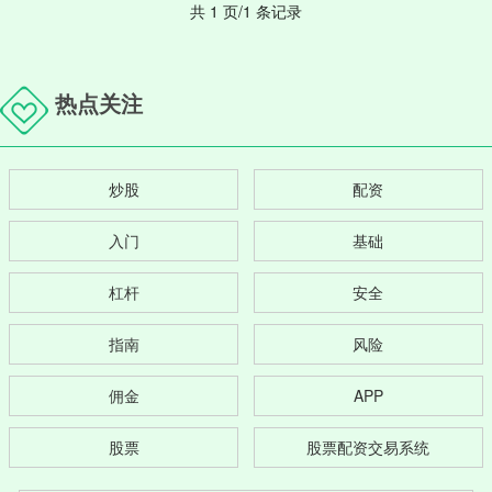
共 1 页/1 条记录
热点关注
炒股
配资
入门
基础
杠杆
安全
指南
风险
佣金
APP
股票
股票配资交易系统