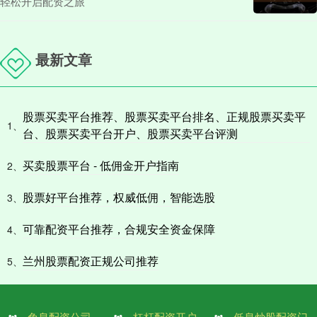
轻松开启配资之旅
最新文章
股票买卖平台推荐、股票买卖平台排名、正规股票买卖平
1、
台、股票买卖平台开户、股票买卖平台评测
买卖股票平台 - 低佣金开户指南
2、
股票好平台推荐，权威低佣，智能选股
3、
可靠配资平台推荐，合规安全资金保障
4、
兰州股票配资正规公司推荐
5、
免息配资公司
杠杆配资开户
低息炒股配资门