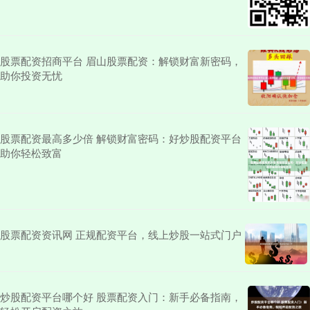
股票配资招商平台 眉山股票配资：解锁财富新密码，
助你投资无忧
股票配资最高多少倍 解锁财富密码：好炒股配资平台
助你轻松致富
股票配资资讯网 正规配资平台，线上炒股一站式门户
炒股配资平台哪个好 股票配资入门：新手必备指南，