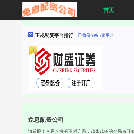
首页
正规配资平台排行
已收录
999
+家平台
免息配资公司
随着股市交易热潮的不断升温，越来越多的交易者开