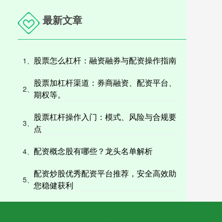
最新文章
股票怎么杠杆：融资融券与配资操作指南
1、
股票加杠杆渠道：券商融资、配资平台、
2、
期权等。
股票杠杆操作入门：模式、风险与合规要
3、
点
配资概念股有哪些？龙头名单解析
4、
配资炒股优秀配资平台推荐，安全高效助
5、
您稳健获利