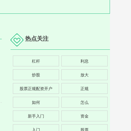
热点关注
杠杆
利息
炒股
放大
股票正规配资开户
正规
如何
怎么
新手入门
资金
入门
股票