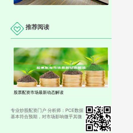
推荐阅读
股票配资市场最新动态解读
专业炒股配资门户 分析师：PCE数据
基本符合预期，对市场影响微乎其微