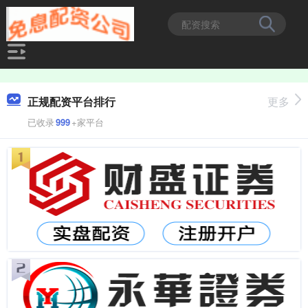
正规配资平台排行
更多
已收录
999
+家平台