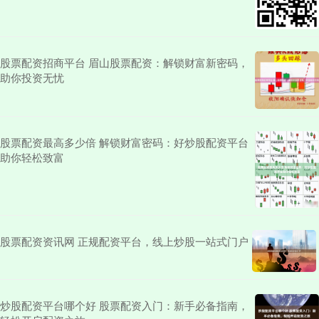
股票配资招商平台 眉山股票配资：解锁财富新密码，
助你投资无忧
股票配资最高多少倍 解锁财富密码：好炒股配资平台
助你轻松致富
股票配资资讯网 正规配资平台，线上炒股一站式门户
炒股配资平台哪个好 股票配资入门：新手必备指南，