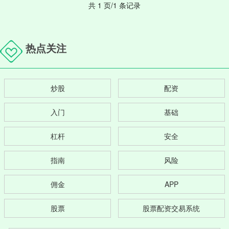
共 1 页/1 条记录
热点关注
炒股
配资
入门
基础
杠杆
安全
指南
风险
佣金
APP
股票
股票配资交易系统