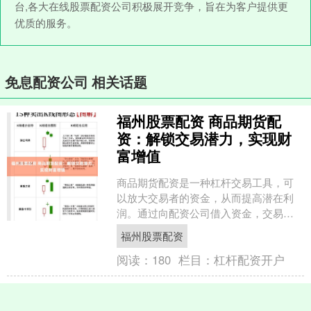
台,各大在线股票配资公司积极展开竞争，旨在为客户提供更
优质的服务。
免息配资公司 相关话题
福州股票配资 商品期货配
资：解锁交易潜力，实现财
富增值
商品期货配资是一种杠杆交易工具，可
以放大交易者的资金，从而提高潜在利
润。通过向配资公司借入资金，交易者
可以扩大其交易规模，增加获利机会。 *
福州股票配资
**安全性：**平....
阅读：
180
栏目：
杠杆配资开户