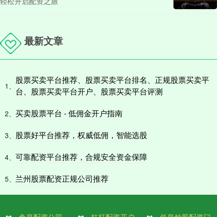
轻松开启配资之旅
最新文章
股票买卖平台推荐、股票买卖平台排名、正规股票买卖平
1、
台、股票买卖平台开户、股票买卖平台评测
买卖股票平台 - 低佣金开户指南
2、
股票好平台推荐，权威低佣，智能选股
3、
可靠配资平台推荐，合规安全资金保障
4、
兰州股票配资正规公司推荐
5、
免息配资公司
杠杆配资开户
低息炒股配资门