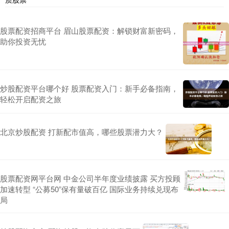
股票配资招商平台 眉山股票配资：解锁财富新密码，
助你投资无忧
炒股配资平台哪个好 股票配资入门：新手必备指南，
轻松开启配资之旅
北京炒股配资 打新配市值高，哪些股票潜力大？
股票配资网平台网 中金公司半年度业绩披露 买方投顾
加速转型 “公募50”保有量破百亿 国际业务持续兑现布
局