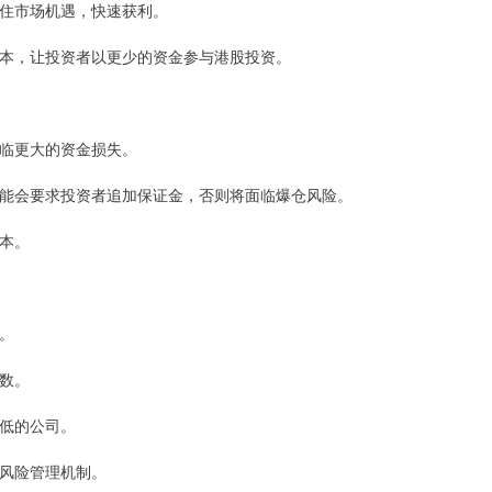
者抓住市场机遇，快速获利。
资成本，让投资者以更少的资金参与港股投资。
面临更大的资金损失。
司可能会要求投资者追加保证金，否则将面临爆仓风险。
成本。
司。
倍数。
较低的公司。
的风险管理机制。