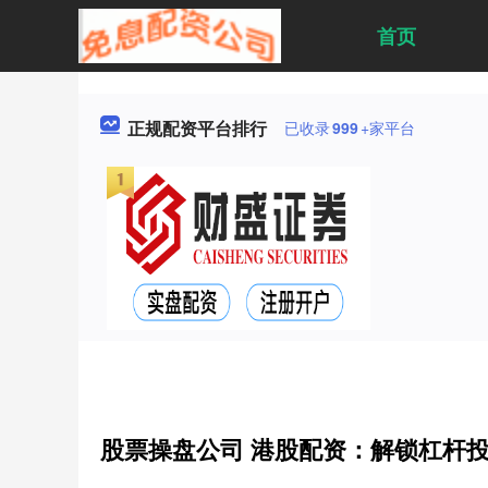
首页
正规配资平台排行
已收录
999
+家平台
股票操盘公司 港股配资：解锁杠杆