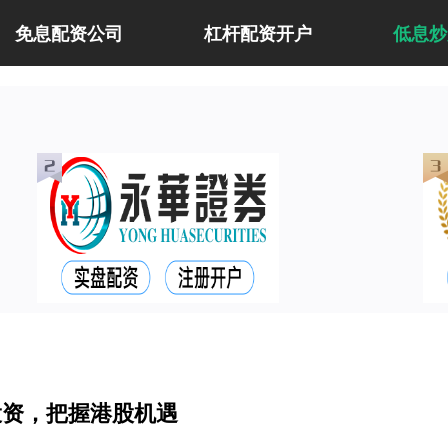
免息配资公司
杠杆配资开户
低息炒
投资，把握港股机遇