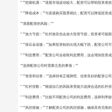
* **把握机遇：**港股市场波动较大，配资可以帮助投资
* **降低成本：**与直接购买股票相比，配资可以降低投
**港股配资的风险：**
* **放大亏损：**杠杆效应也会放大投资亏损，投资者可能
* **保证金追缴：**如果投资标的出现大幅下跌，配资公
* **利息费用：**配资公司会收取利息费用，这会增加投资
**选择配资公司时需要注意的事项：**
* **资质和信誉：**选择持有正规牌照、信誉良好的配资公
* **杠杆倍数：**根据自己的风险承受能力选择合适的杠杆
* **利息费用：**比较不同配资公司的利息费用，选择利率
* **风控措施：**了解配资公司的风控措施，确保其有完善