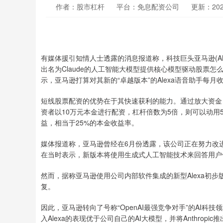
作者：股市杠杆
平台：免息配资公司
更新：2025-
有媒体援引知情人士透露的消息报道称，科技巨头亚马逊(AMZN.
出名为Claude的人工智能大模型提供核心模型驱动股票
示，亚马逊打算对其新的“卓越版本”的Alexa语音助手每月
短线股票配资的优势在于其快速获利的能力。通过放大资金
资者以10万元本金进行配资，杠杆倍数为5倍，则可以动用5
益，相当于25%的本金收益率。
媒体报道称，亚马逊曾经在6月份透露，该公司正在努力改进
在当时表示，新版本将使用生成式人工智能技术来回答用户
然而，据称亚马逊使用公司内部软件集成的新型Alexa初
复。
因此，亚马逊转向了号称“OpenAI最强竞争对手”的AI科技领
入Alexa的表现优于公司自己的AI大模型，并将Anthropic推