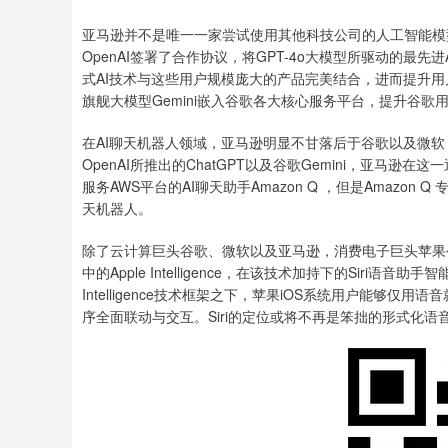
亚马逊并不是唯一一家尝试使用其他科技公司的人工智能模
OpenAI签署了合作协议，将GPT-4o大模型所驱动的最先
式AI技术与这些用户规模庞大的产品完美结合，进而提升
旗舰大模型Gemini嵌入谷歌各大核心服务平台，提升谷歌
在AI聊天机器人领域，亚马逊明显不甘落后于谷歌以及微软，
OpenAI所推出的ChatGPT以及谷歌Gemini，亚马
服务AWS平台的AI聊天助手Amazon Q ，但是Amazon
天机器人。
除了云计算巨头谷歌、微软以及亚马逊，消费电子巨头苹果公司
中的Apple Intelligence，在该技术加持下的Siri
Intelligence技术框架之下，苹果iOS系统用户能够仅
序全面联动与交互。Siri的定位或将不再是笨拙的形式化语音