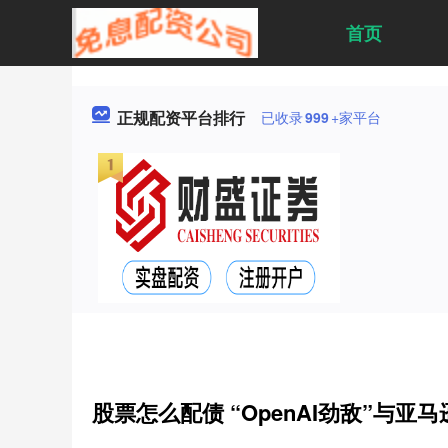
首页
正规配资平台排行
已收录
999
+家平台
股票怎么配债 “OpenAI劲敌”与亚马逊