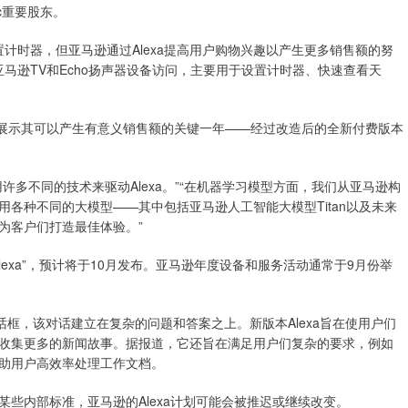
ic重要股东。
置计时器，但亚马逊通过Alexa提高用户购物兴趣以产生更多销售额的努
亚马逊TV和Echo扬声器设备访问，主要用于设置计时器、快速查看天
xa展示其可以产生有意义销售额的关键一年——经过改造后的全新付费版本
多不同的技术来驱动Alexa。”“在机器学习模型方面，我们从亚马逊构
各种不同的大模型——其中包括亚马逊人工智能大模型Titan以及未来
为客户们打造最佳体验。”
exa”，预计将于10月发布。亚马逊年度设备和服务活动通常于9月份举
率对话框，该对话建立在复杂的问题和答案之上。新版本Alexa旨在使用户们
收集更多的新闻故事。据报道，它还旨在满足用户们复杂的要求，例如
助用户高效率处理工作文档。
些内部标准，亚马逊的Alexa计划可能会被推迟或继续改变。