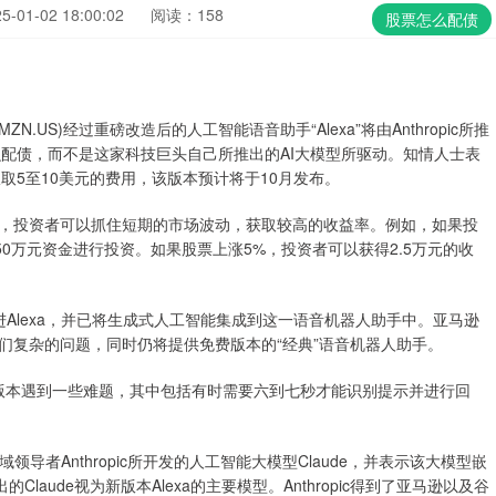
01-02 18:00:02
阅读：158
股票怎么配债
US)经过重磅改造后的人工智能语音助手“Alexa”将由Anthropic所推
怎么配债，而不是这家科技巨头自己所推出的AI大模型所驱动。知情人士表
收取5至10美元的费用，该版本预计将于10月发布。
，投资者可以抓住短期的市场波动，获取较高的收益率。例如，如果投
0万元资金进行投资。如果股票上涨5%，投资者可以获得2.5万元的收
Alexa，并已将生成式人工智能集成到这一语音机器人助手中。亚马逊
们复杂的问题，同时仍将提供免费版本的“经典”语音机器人助手。
步版本遇到一些难题，其中包括有时需要六到七秒才能识别提示并进行回
域领导者Anthropic所开发的人工智能大模型Claude，并表示该大模型嵌
出的Claude视为新版本Alexa的主要模型。Anthropic得到了亚马逊以及谷