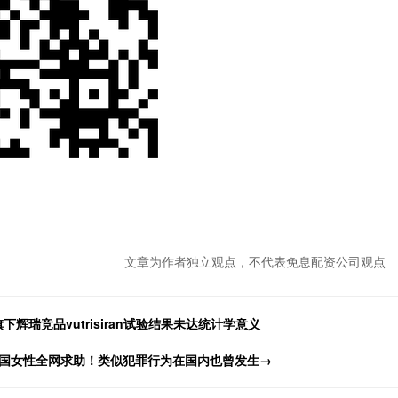
文章为作者独立观点，不代表免息配资公司观点
辉瑞竞品vutrisiran试验结果未达统计学意义
，韩国女性全网求助！类似犯罪行为在国内也曾发生→