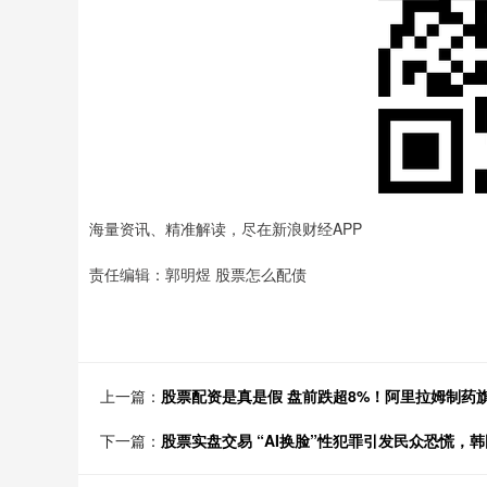
海量资讯、精准解读，尽在新浪财经APP
责任编辑：郭明煜 股票怎么配债
上一篇：
股票配资是真是假 盘前跌超8%！阿里拉姆制药旗下
下一篇：
股票实盘交易 “AI换脸”性犯罪引发民众恐慌