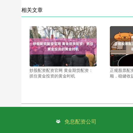
相关文章
炒股配资配资官网 黄金期货配资：
正规股票配
抓住黄金投资的黄金时机
顺，稳健收
免息配资公司